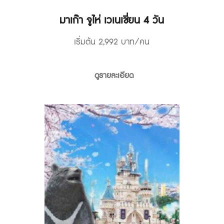
มาเก๊า จูไห่ เวเนเชี่ยน 4 วัน
เริ่มต้น 2,992 บาท/คน
ดูรายละเอียด