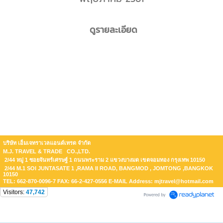
ดูรายละเอียด
บริษัท เอ็มเจทราเวลแอนด์เทรด จำกัด
M.J. TRAVEL & TRADE CO.,LTD.
2/44 หมู่ 1 ซอยจันทร์เศรษฐ์ 1 ถนนพระราม 2 แขวงบางมด เขตจอมทอง กรุงเทพ 10150
2/44 M.1 SOI JUNTASATE 1 ,RAMA II ROAD, BANGMOD , JOMTONG ,BANGKOK
10150
TEL: 662-870-0096-7 FAX: 66-2-427-0556 E-MAIL Address: mjtravel@hotmail.com
Visitors:
47,742