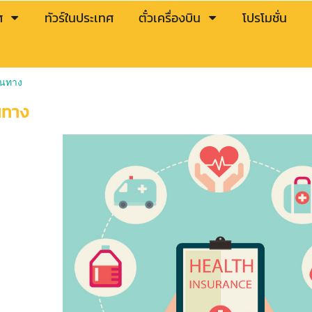
ศ
ทัวร์ในประเทศ
ตั๋วเครื่องบิน
โปรโมชั่น
ินทาง
นทาง