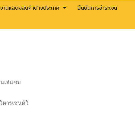
งานแสดงสินค้าต่างประเทศ
ยืนยันการชำระเงิน
ดินเล่นชม
ิหารเซนต์วิ