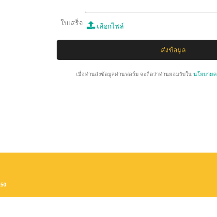
ใบเสร็จ
เลือกไฟล์
เมื่อท่านส่งข้อมูลผ่านฟอร์ม จะถือว่าท่านยอมรับใน
นโยบายคว
150