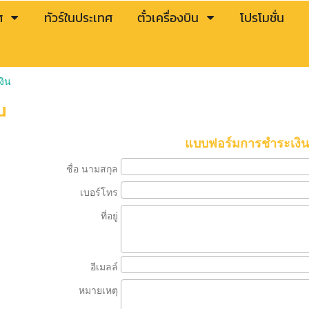
ศ
ทัวร์ในประเทศ
ตั๋วเครื่องบิน
โปรโมชั่น
งิน
น
แบบฟอร์มการชำระเงิน
ชื่อ นามสกุล
เบอร์โทร
ที่อยู่
อีเมลล์
หมายเหตุ