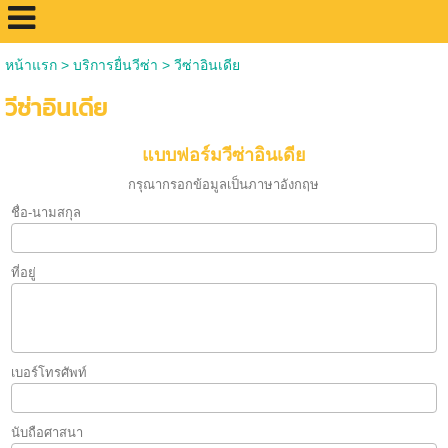
หน้าแรก
>
บริการยื่นวีซ่า
>
วีซ่าอินเดีย
วีซ่าอินเดีย
แบบฟอร์มวีซ่าอินเดีย
กรุณากรอกข้อมูลเป็นภาษาอังกฤษ
ชื่อ-นามสกุล
ที่อยู่
เบอร์โทรศัพท์
นับถือศาสนา