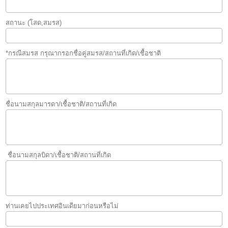
สถานะ (โสด,สมรส)
*กรณีสมรส กรุณากรอกชื่อคู่สมรส/สถานที่เกิด/เชื้อชาติ
ชื่อนามสกุลมารดา/เชื้อชาติ/สถานที่เกิด
ชื่อนามสกุลบิดา/เชื้อชาติ/สถานที่เกิด
ท่านเคยไปประเทศอินเดียมาก่อนหรือไม่