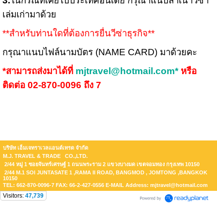
3.
ในกรณีที่เคยไปประเทศอินเดีย กรุณาแนบสำเนาวีซ่า
เล่มเก่ามาด้วย
**สำหรับท่านใดที่ต้องการยื่นวีซ่าธุรกิจ**
กรุณาแนบไฟล์นามบัตร (NAME CARD) มาด้วยคะ
*สามารถส่งมาได้ที่
mjtravel@hotmail.com*
หรือ
ติดต่อ 02-870-0096 ถึง 7
บริษัท เอ็มเจทราเวลแอนด์เทรด จำกัด
M.J. TRAVEL & TRADE CO.,LTD.
2/44 หมู่ 1 ซอยจันทร์เศรษฐ์ 1 ถนนพระราม 2 แขวงบางมด เขตจอมทอง กรุงเทพ 10150
2/44 M.1 SOI JUNTASATE 1 ,RAMA II ROAD, BANGMOD , JOMTONG ,BANGKOK
10150
TEL: 662-870-0096-7 FAX: 66-2-427-0556 E-MAIL Address: mjtravel@hotmail.com
Visitors:
47,739