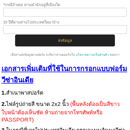
*กรณีถ้าเคย ท่านพำนักอยู่ที่เมืองใด
10 ปีที่ผ่านท่านไปประเทศใดมาบ้าง
เมื่อท่านส่งข้อมูลผ่านฟอร์ม จะถือว่าท่านยอมรับใน
นโยบายความเป็นส่วนตัว
ของเรา
เอกสารเพิ่มเติมที่ใช้ในการกรอกแบบฟอร์ม
วีซ่าอินเดีย
1.
สำเนาพาสปอร์ต
2.
ไฟล์รูปถ่ายสี ขนาด 2x2 นิิ้ว
(พื้นหลังต้องเป็นสีขาว
ใบหน้าต้องเห็นชัด ห้ามถ่ายจากโทรศัพท์หรือ
PASSPORT)