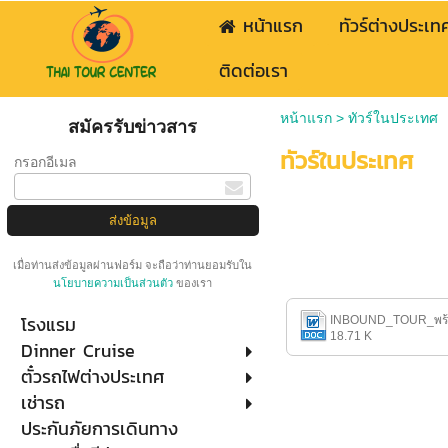
หน้าแรก
ทัวร์ต่างประเท
ติดต่อเรา
หน้าแรก
>
ทัวร์ในประเทศ
สมัครรับข่าวสาร
ทัวร์ในประเทศ
กรอกอีเมล
เมื่อท่านส่งข้อมูลผ่านฟอร์ม จะถือว่าท่านยอมรับใน
นโยบายความเป็นส่วนตัว
ของเรา
โรงแรม
INBOUND_TOUR_พร้
18.71 K
Dinner Cruise
ตั๋วรถไฟต่างประเทศ
เช่ารถ
ประกันภัยการเดินทาง